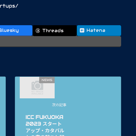
artups/
Bluesky
Hatena
Threads
NEWS
次の記事
ICC FUKUOKA
2023 スタート
アップ・カタパル