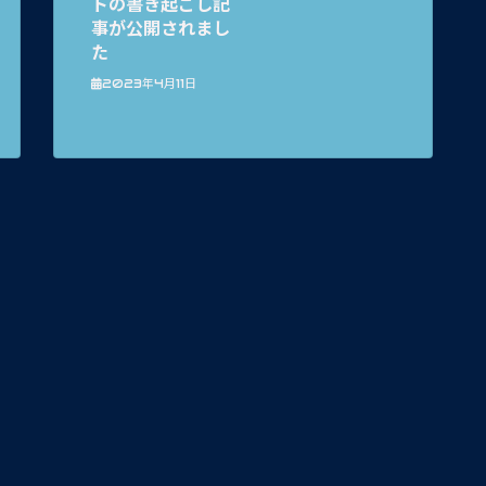
トの書き起こし記
事が公開されまし
た
2023年4月11日