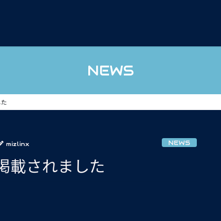
NEWS
した
NEWS
mizlinx
掲載されました