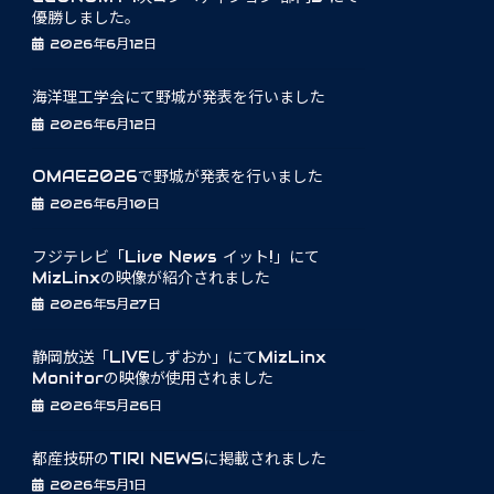
優勝しました。
2026年6月12日
海洋理工学会にて野城が発表を行いました
2026年6月12日
OMAE2026で野城が発表を行いました
2026年6月10日
フジテレビ「Live News イット!」にて
MizLinxの映像が紹介されました
2026年5月27日
静岡放送「LIVEしずおか」にてMizLinx
Monitorの映像が使用されました
2026年5月26日
都産技研のTIRI NEWSに掲載されました
2026年5月1日