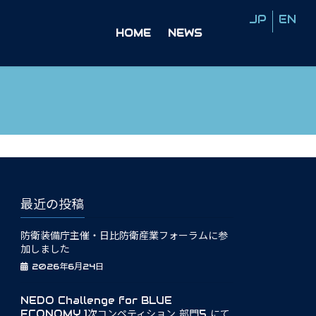
HOME
NEWS
最近の投稿
防衛装備庁主催・日比防衛産業フォーラムに参
加しました
2026年6月24日
NEDO Challenge for BLUE
ECONOMY 1次コンペティション 部門5 にて