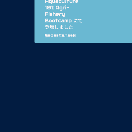
Aquaculture
101: Agri-
Fishery
Bootcamp にて
登壇しました
2023年3月29日