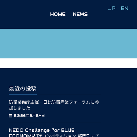
HOME
NEWS
最近の投稿
防衛装備庁主催・日比防衛産業フォーラムに参
加しました
2026年6月24日
NEDO Challenge for BLUE
ECONOMY 1次コンペティション 部門5 にて