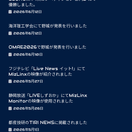
優勝しました。
2026年6月12日
海洋理工学会にて野城が発表を行いました
2026年6月12日
OMAE2026で野城が発表を行いました
2026年6月10日
フジテレビ「Live News イット!」にて
MizLinxの映像が紹介されました
2026年5月27日
静岡放送「LIVEしずおか」にてMizLinx
Monitorの映像が使用されました
2026年5月26日
都産技研のTIRI NEWSに掲載されました
2026年5月1日