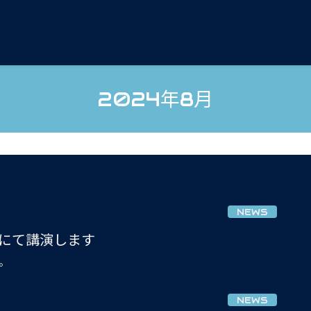
2024年8月
NEWS
ナーにて講演します
す。
NEWS