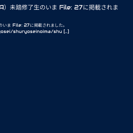
）未踏修了生のいま File: 27に掲載されま
ま File: 27に掲載されました。
yosei/shuryoseinoima/shu […]