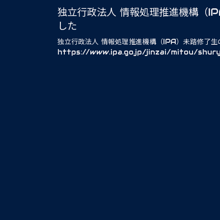
独立行政法人 情報処理推進機構（IPA
した
独立行政法人 情報処理推進機構（IPA）未踏修了生のい
https://www.ipa.go.jp/jinzai/mitou/shur