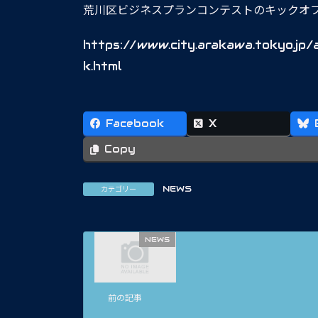
荒川区ビジネスプランコンテストのキックオ
https://www.city.arakawa.tokyo.jp/
k.html
Facebook
X
Copy
NEWS
カテゴリー
NEWS
前の記事