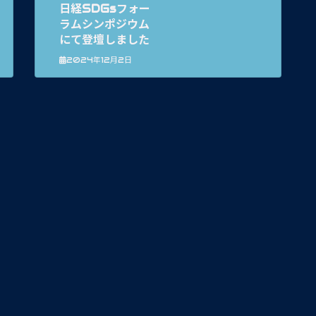
日経SDGsフォー
ラムシンポジウム
にて登壇しました
2024年12月2日