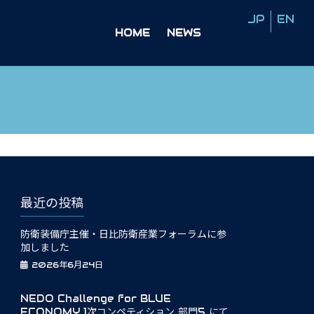
HOME
NEWS
最近の投稿
防衛装備庁主催・日比防衛産業フォーラムに参
加しました
2026年6月24日
NEDO Challenge for BLUE
ECONOMY 1次コンペティション 部門5 にて