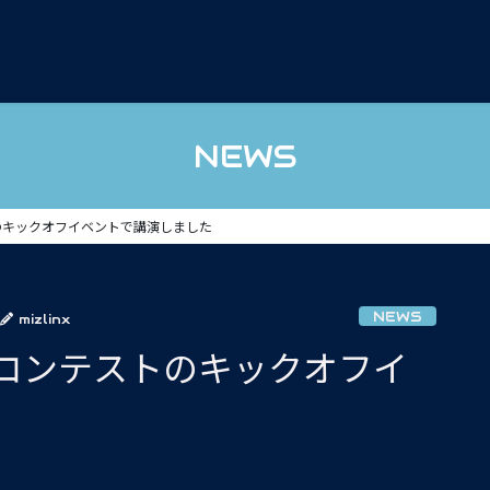
NEWS
のキックオフイベントで講演しました
NEWS
mizlinx
コンテストのキックオフイ