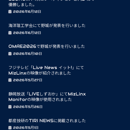
優勝しました。
2026年6月12日
海洋理工学会にて野城が発表を行いました
2026年6月12日
OMAE2026で野城が発表を行いました
2026年6月10日
フジテレビ「Live News イット!」にて
MizLinxの映像が紹介されました
2026年5月27日
静岡放送「LIVEしずおか」にてMizLinx
Monitorの映像が使用されました
2026年5月26日
都産技研のTIRI NEWSに掲載されました
2026年5月1日